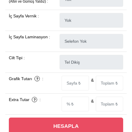
(Altın ve Gümüş Yaldız) :
İç Sayfa Vernik :
İç Sayfa Laminasyon :
Cilt Tipi :
Grafik Tutarı
:
?
&
Extra Tutar
:
?
&
HESAPLA