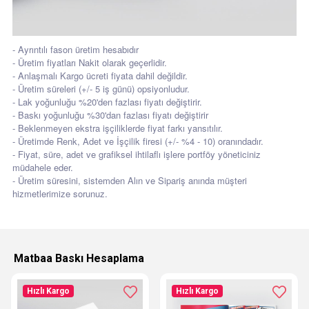
- Ayrıntılı fason üretim hesabıdır
- Üretim fiyatları Nakit olarak geçerlidir.
- Anlaşmalı Kargo ücreti fiyata dahil değildir.
- Üretim süreleri (+/- 5 iş günü) opsiyonludur.
- Lak yoğunluğu %20'den fazlası fiyatı değiştirir.
- Baskı yoğunluğu %30'dan fazlası fiyatı değiştirir
- Beklenmeyen ekstra işçiliklerde fiyat farkı yansıtılır.
- Üretimde Renk, Adet ve İşçilik firesi (+/- %4 - 10) oranındadır.
- Fiyat, süre, adet ve grafiksel ihtilaflı işlere portföy yöneticiniz
müdahele eder.
- Üretim süresini, sistemden Alın ve Sipariş anında müşteri
hizmetlerimize sorunuz.
Matbaa Baskı Hesaplama
Hızlı Kargo
Hızlı Kargo