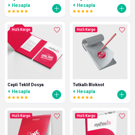
+ Hesapla
+ Hesapla
Hızlı Kargo
Hızlı Kargo
Cepli Teklif Dosya
Tutkallı Bloknot
+ Hesapla
+ Hesapla
Hızlı Kargo
Hızlı Kargo