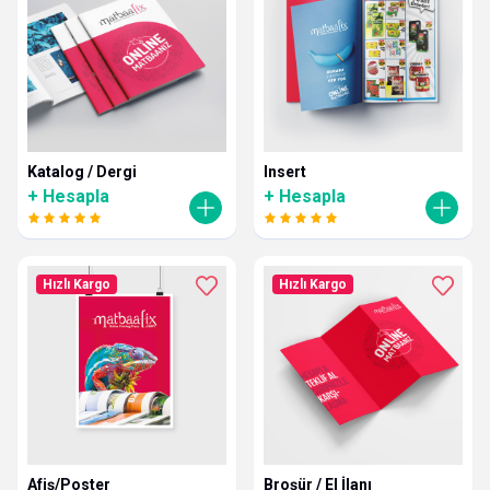
Katalog / Dergi
Insert
+ Hesapla
+ Hesapla
Hızlı Kargo
Hızlı Kargo
Afiş/Poster
Broşür / El İlanı