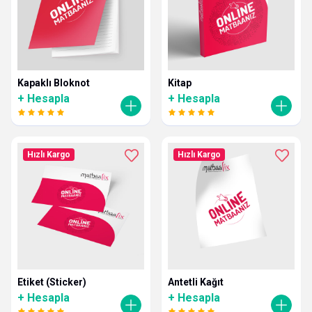
Kapaklı Bloknot
Kitap
+ Hesapla
+ Hesapla
Hızlı Kargo
Hızlı Kargo
Etiket (Sticker)
Antetli Kağıt
+ Hesapla
+ Hesapla