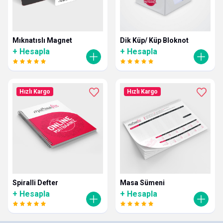
Mıknatıslı Magnet
Dik Küp/ Küp Bloknot
+ Hesapla
+ Hesapla
Hızlı Kargo
Hızlı Kargo
Spiralli Defter
Masa Sümeni
+ Hesapla
+ Hesapla