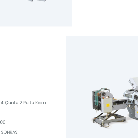
 4 Çanta 2 Palta Kırım
100
I SONRASI