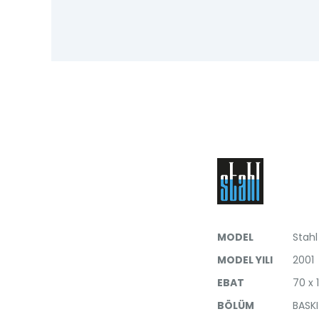
MODEL
Stahl
MODEL YILI
2001
EBAT
70 x 
BÖLÜM
BASK