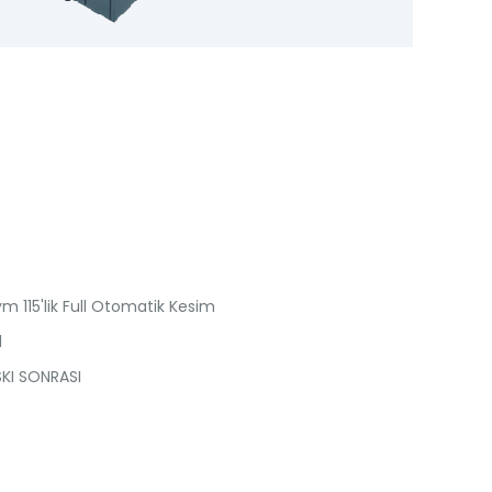
m 115'lik Full Otomatik Kesim
1
KI SONRASI