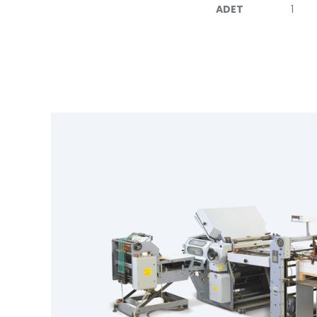
ADET
1