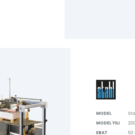
MODEL
Sta
MODEL YILI
20
EBAT
50 