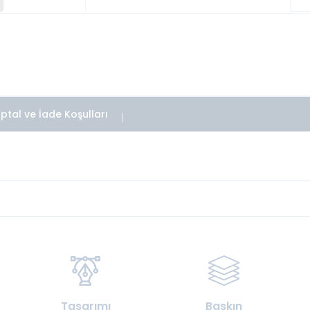
İptal ve İade Koşulları
Tasarımı
Baskın