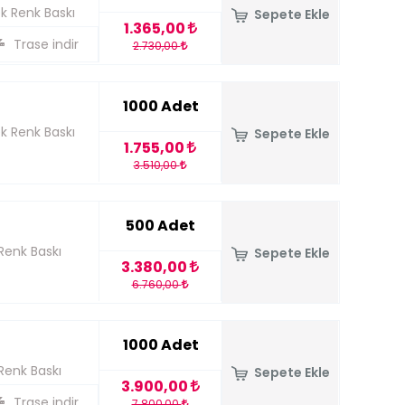
ek Renk Baskı
Sepete Ekle
1.365,00
Trase indir
2.730,00
1000 Adet
ek Renk Baskı
Sepete Ekle
1.755,00
3.510,00
500 Adet
 Renk Baskı
Sepete Ekle
3.380,00
6.760,00
1000 Adet
 Renk Baskı
Sepete Ekle
3.900,00
Trase indir
7.800,00