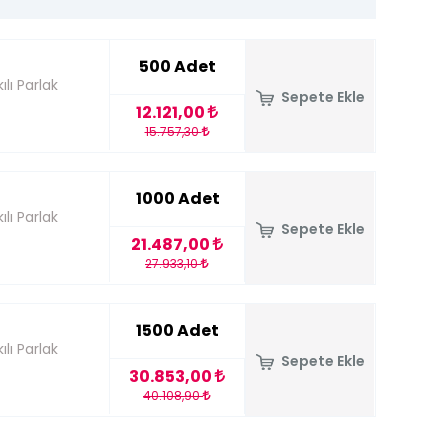
500 Adet
lı Parlak
Sepete Ekle
12.121,00
15.757,30
1000 Adet
lı Parlak
Sepete Ekle
21.487,00
27.933,10
1500 Adet
lı Parlak
Sepete Ekle
30.853,00
40.108,90