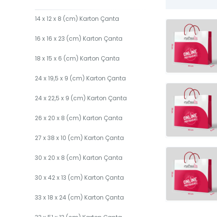
14 x 12 x 8 (cm) Karton Çanta
16 x 16 x 23 (cm) Karton Çanta
18 x 15 x 6 (cm) Karton Çanta
24 x 19,5 x 9 (cm) Karton Çanta
24 x 22,5 x 9 (cm) Karton Çanta
26 x 20 x 8 (cm) Karton Çanta
27 x 38 x 10 (cm) Karton Çanta
30 x 20 x 8 (cm) Karton Çanta
30 x 42 x 13 (cm) Karton Çanta
33 x 18 x 24 (cm) Karton Çanta