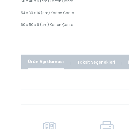
50 x 40 x 9 (cm) Karton Çanta
54 x 39 x 14 (cm) Karton Çanta
60 x 50 x 9 (cm) Karton Çanta
Ürün Açıklaması
Taksit Seçenekleri