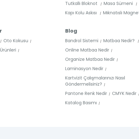
Tutkallı Bloknot
Masa Sümeni
Kapı Kolu Askısı
Mıknatıslı Magn
r
Blog
Oto Kokusu
Bandrol Sistemi
Matbaa Nedir?
rünleri
Online Matbaa Nedir
Organize Matbaa Nedir
Laminasyon Nedir
Kartvizit Çalışmalarınızı Nasıl
Göndermelisiniz?
Pantone Renk Nedir
CMYK Nedir
Katalog Basımı