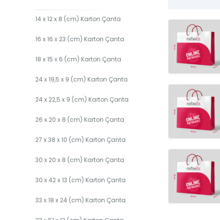
14 x 12 x 8 (cm) Karton Çanta
16 x 16 x 23 (cm) Karton Çanta
18 x 15 x 6 (cm) Karton Çanta
24 x 19,5 x 9 (cm) Karton Çanta
24 x 22,5 x 9 (cm) Karton Çanta
26 x 20 x 8 (cm) Karton Çanta
27 x 38 x 10 (cm) Karton Çanta
30 x 20 x 8 (cm) Karton Çanta
30 x 42 x 13 (cm) Karton Çanta
33 x 18 x 24 (cm) Karton Çanta