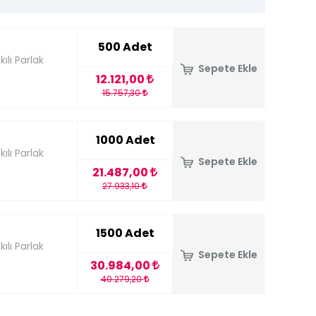
500 Adet
ılı Parlak
Sepete Ekle
12.121,00
15.757,30
1000 Adet
ılı Parlak
Sepete Ekle
21.487,00
27.933,10
1500 Adet
ılı Parlak
Sepete Ekle
30.984,00
40.279,20