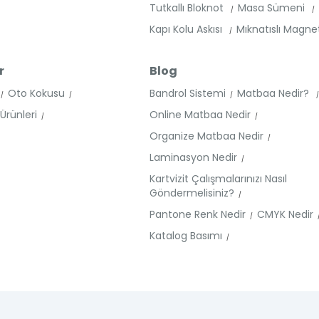
Tutkallı Bloknot
Masa Sümeni
Kapı Kolu Askısı
Mıknatıslı Magn
r
Blog
Oto Kokusu
Bandrol Sistemi
Matbaa Nedir?
rünleri
Online Matbaa Nedir
Organize Matbaa Nedir
Laminasyon Nedir
Kartvizit Çalışmalarınızı Nasıl
Göndermelisiniz?
Pantone Renk Nedir
CMYK Nedir
Katalog Basımı