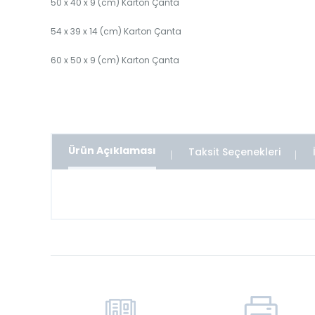
50 x 40 x 9 (cm) Karton Çanta
54 x 39 x 14 (cm) Karton Çanta
60 x 50 x 9 (cm) Karton Çanta
Ürün Açıklaması
Taksit Seçenekleri